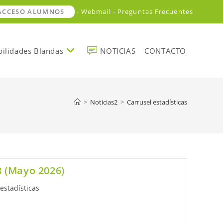
 ACCESO ALUMNOS
- Webmail -
Preguntas Frecuentes
ilidades Blandas
NOTICIAS
CONTACTO
>
Noticias2
>
Carrusel estadísticas
 (Mayo 2026)
estadísticas