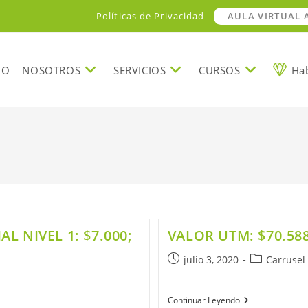
Políticas de Privacidad -
AULA VIRTUAL
IO
NOSOTROS
SERVICIOS
CURSOS
Hab
L NIVEL 1: $7.000;
VALOR UTM: $70.588
julio 3, 2020
Carrusel 
Continuar Leyendo