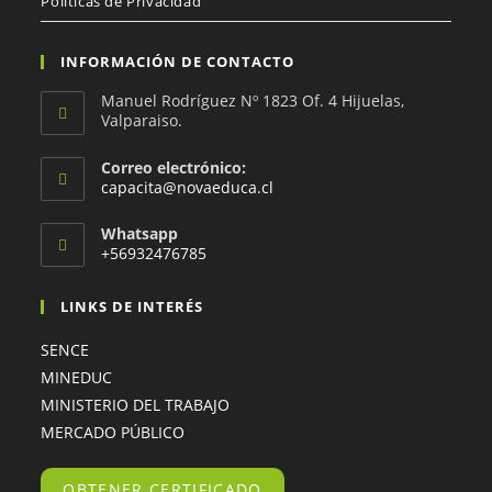
Políticas de Privacidad
INFORMACIÓN DE CONTACTO
Manuel Rodríguez Nº 1823 Of. 4 Hijuelas,
Valparaiso.
Correo electrónico:
capacita@novaeduca.cl
Whatsapp
+56932476785
LINKS DE INTERÉS
SENCE
MINEDUC
MINISTERIO DEL TRABAJO
MERCADO PÚBLICO
OBTENER CERTIFICADO